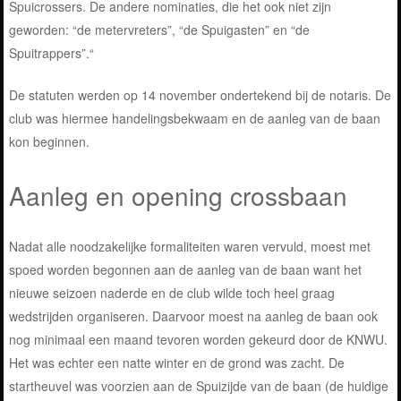
Spuicrossers. De andere nominaties, die het ook niet zijn
geworden: “de metervreters”, “de Spuigasten” en “de
Spuitrappers”.“
De statuten werden op 14 november ondertekend bij de notaris. De
club was hiermee handelingsbekwaam en de aanleg van de baan
kon beginnen.
Aanleg en opening crossbaan
Nadat alle noodzakelijke formaliteiten waren vervuld, moest met
spoed worden begonnen aan de aanleg van de baan want het
nieuwe seizoen naderde en de club wilde toch heel graag
wedstrijden organiseren. Daarvoor moest na aanleg de baan ook
nog minimaal een maand tevoren worden gekeurd door de KNWU.
Het was echter een natte winter en de grond was zacht. De
startheuvel was voorzien aan de Spuizijde van de baan (de huidige