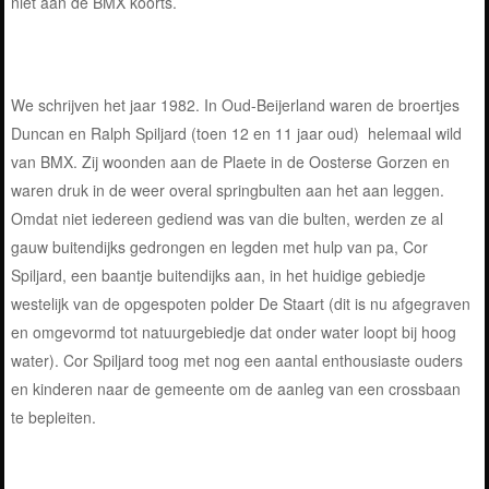
niet aan de BMX koorts.
We schrijven het jaar 1982. In Oud-Beijerland waren de broertjes
Duncan en Ralph Spiljard (toen 12 en 11 jaar oud) helemaal wild
van BMX. Zij woonden aan de Plaete in de Oosterse Gorzen en
waren druk in de weer overal springbulten aan het aan leggen.
Omdat niet iedereen gediend was van die bulten, werden ze al
gauw buitendijks gedrongen en legden met hulp van pa, Cor
Spiljard, een baantje buitendijks aan, in het huidige gebiedje
westelijk van de opgespoten polder De Staart (dit is nu afgegraven
en omgevormd tot natuurgebiedje dat onder water loopt bij hoog
water). Cor Spiljard toog met nog een aantal enthousiaste ouders
en kinderen naar de gemeente om de aanleg van een crossbaan
te bepleiten.