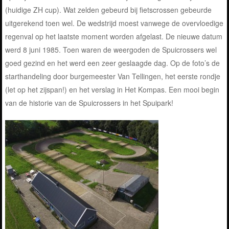
(huidige ZH cup). Wat zelden gebeurd bij fietscrossen gebeurde
uitgerekend toen wel. De wedstrijd moest vanwege de overvloedige
regenval op het laatste moment worden afgelast. De nieuwe datum
werd 8 juni 1985. Toen waren de weergoden de Spuicrossers wel
goed gezind en het werd een zeer geslaagde dag. Op de foto’s de
starthandeling door burgemeester Van Tellingen, het eerste rondje
(let op het zijspan!) en het verslag in Het Kompas. Een mooi begin
van de historie van de Spuicrossers in het Spuipark!