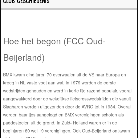
CLUB GESCHIEDENIS
Hoe het begon (FCC Oud-
Beijerland)
BMX kwam eind jaren 70 overwaaien uit de VS naar Europa en
kreeg in NL vaste voet aan wal. In 1979 werden de eerste
wedstrijden gehouden en werd in korte tijd razend populair, vooral
aangewakkerd door de wekelijkse fietscrosswedstrijden die vanuit
Slagharen werden uitgezonden door de AVRO tot in 1984. Overal
werden baantjes aangelegd en BMX verenigingen schoten als
paddestoelen uit de grond. In Zuid- Holland waren er in de
beginjaren 80 wel 19 verenigingen. Ook Oud-Beijerland
ontkwam