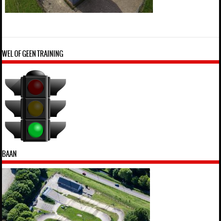
WEL OF GEEN TRAINING
BAAN