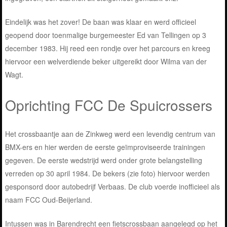
Eindelijk was het zover! De baan was klaar en werd officieel
geopend door toenmalige burgemeester Ed van Tellingen op 3
december 1983. Hij reed een rondje over het parcours en kreeg
hiervoor een welverdiende beker uitgereikt door Wilma van der
Wagt.
Oprichting FCC De Spuicrossers
Het crossbaantje aan de Zinkweg werd een levendig centrum van
BMX-ers en hier werden de eerste geïmproviseerde trainingen
gegeven. De eerste wedstrijd werd onder grote belangstelling
verreden op 30 april 1984. De bekers (zie foto) hiervoor werden
gesponsord door autobedrijf Verbaas. De club voerde inofficieel als
naam FCC Oud-Beijerland.
Intussen was in Barendrecht een fietscrossbaan aangelegd op het