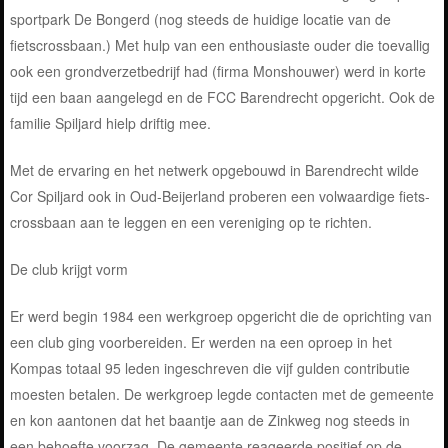
sportpark De Bongerd (nog steeds de huidige locatie van de
fietscrossbaan.
) Met hulp van een enthousiaste ouder die toevallig
ook een grondverzetbedrijf had (firma Monshouwer) werd in korte
tijd een baan aangelegd en de FCC Barendrecht opgericht. Ook de
familie Spiljard hielp driftig mee.
Met de ervaring en het netwerk opgebouwd in Barendrecht wilde
Cor Spiljard ook in Oud-Beijerland proberen een volwaardige fiets-
crossbaan aan te leggen en een vereniging op te richten.
De club krijgt vorm
Er werd begin 1984 een werkgroep opgericht die de oprichting van
een club ging voorbereiden. Er werden na een oproep in het
Kompas totaal 95 leden ingeschreven die vijf gulden contributie
moesten betalen. De werkgroep legde contacten met de gemeente
en kon aantonen dat het baantje aan de Zinkweg nog steeds in
een behoefte voorzag. De gemeente reageerde positief op de