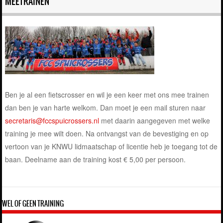
MEETRAINEN
Ben je al een fietscrosser en wil je een keer met ons mee trainen
dan ben je van harte welkom. Dan moet je een mail sturen naar
secretaris@fccspuicrossers.nl
met daarin aangegeven met welke
training je mee wilt doen. Na ontvangst van de bevestiging en op
vertoon van je KNWU lidmaatschap of licentie heb je toegang tot de
baan. Deelname aan de training kost € 5,00 per persoon.
WEL OF GEEN TRAINING