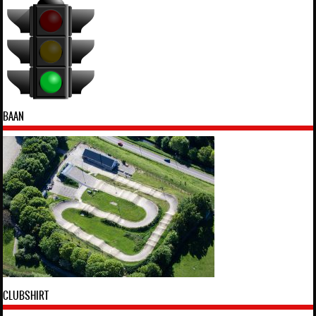
BAAN
CLUBSHIRT