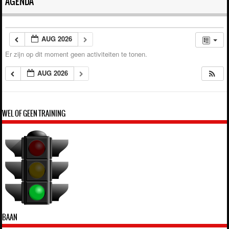
AGENDA
AUG 2026
Er zijn op dit moment geen activiteiten te tonen.
AUG 2026
WEL OF GEEN TRAINING
BAAN